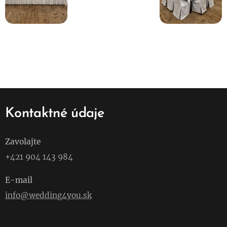
Kontaktné údaje
Zavolajte
+421 904 143 984
E-mail
info@wedding4you.sk