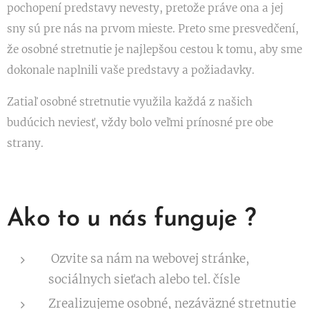
pochopení predstavy nevesty, pretože práve ona a jej
sny sú pre nás na prvom mieste. Preto s
me presvedčení,
že osobné stretnutie je najlepšou cestou k tomu, aby sme
dokonale naplnili vaše predstavy a požiadavky.
Zatiaľ osobné stretnutie využila každá z našich
budúcich neviesť, vždy bolo veľmi prínosné pre obe
strany.
Ako to u nás funguje ?
Ozvite sa nám na webovej stránke,
sociálnych sieťach alebo tel. čísle
Zrealizujeme osobné, nezáväzné stretnutie