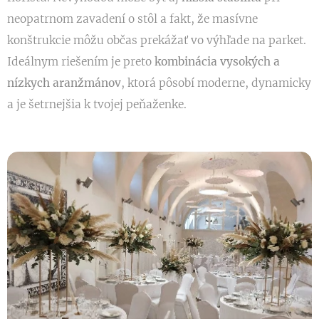
neopatrnom zavadení o stôl a fakt, že masívne
konštrukcie môžu občas prekážať vo výhľade na parket.
Ideálnym riešením je preto
kombinácia vysokých a
nízkych aranžmánov
, ktorá pôsobí moderne, dynamicky
a je šetrnejšia k tvojej peňaženke.