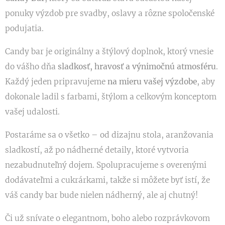
ponuky výzdob pre svadby, oslavy a rôzne spoločenské
podujatia.
Candy bar je originálny a štýlový doplnok, ktorý vnesie
do vášho dňa
sladkosť, hravosť a výnimočnú atmosféru
.
Každý jeden pripravujeme
na mieru vašej výzdobe
, aby
dokonale ladil s farbami, štýlom a celkovým konceptom
vašej udalosti.
Postaráme sa o všetko – od dizajnu stola, aranžovania
sladkostí, až po nádherné detaily, ktoré vytvoria
nezabudnuteľný dojem. Spolupracujeme s overenými
dodávateľmi a cukrárkami, takže si môžete byť istí, že
váš candy bar bude nielen nádherný, ale aj chutný!
Či už snívate o elegantnom, boho alebo rozprávkovom