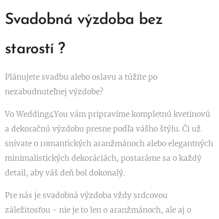
Svadobná výzdoba bez
starostí ?
Plánujete svadbu alebo oslavu a túžite po
nezabudnuteľnej výzdobe?
Vo Wedding4You vám pripravíme kompletnú kvetinovú
a dekoračnú výzdobu presne podľa vášho štýlu. Či už
snívate o romantických aranžmánoch alebo elegantných
minimalistických dekoráciách, postaráme sa o každý
detail, aby váš deň bol dokonalý.
Pre nás je svadobná výzdoba vždy srdcovou
záležitosťou - nie je to len o aranžmánoch, ale aj o