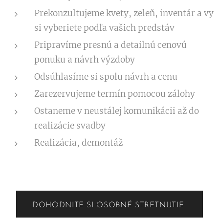
Prekonzultujeme kvety, zeleň, inventár a vy
si vyberiete podľa vašich predstáv
Pripravíme presnú a detailnú cenovú
ponuku a návrh výzdoby
Odsúhlasíme si spolu návrh a cenu
Zarezervujeme termín pomocou zálohy
Ostaneme v neustálej komunikácii až do
realizácie svadby
Realizácia, demontáž
DOHODNITE SI OSOBNÉ STRETNUTIE