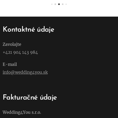
Kontaktné údaje
Zavolajte
+421 904 143 984
E-mail
info@wedding4you.sk
Fakturačné údaje
Wedding4You s.r.o.