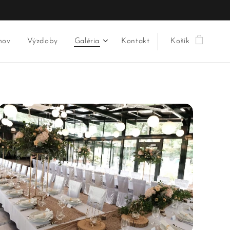
mov
Výzdoby
Galéria
Kontakt
Košík